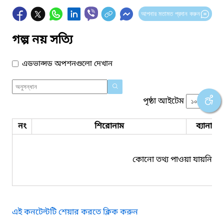
আপনার মতামত প্রদান করুন
গল্প নয় সত্যি
এডভান্সড অপশনগুলো দেখান
পৃষ্ঠা আইটেম
নং
শিরোনাম
ব্যানার 
কোনো তথ্য পাওয়া যায়নি।
এই কনটেন্টটি শেয়ার করতে ক্লিক করুন