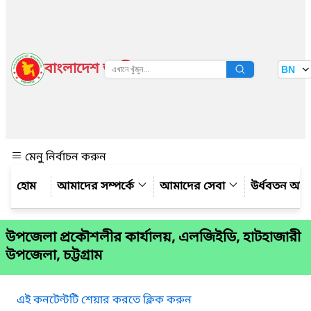
বাংলাদেশ জাতীয় তথ্য বাতায়ন
BN
দেখুন
মেনু নির্বাচন করুন
আমাদের সম্পর্কে
আমাদের সেবা
উর্ধবতন অফ
উপজেলা প্রকৌশলীর কার্যালয়, এলজিইডি, হাটহাজারী
উপজেলা, চট্টগ্রাম
এই কনটেন্টটি শেয়ার করতে ক্লিক করুন