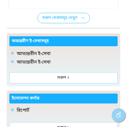
সকল সেবাসমূহ দেখুন
অভ্যন্তরীণ ই-সেবাসমূহ
আভ্যন্তরীন ই-সেবা
আভ্যন্তরীন ই-সেবা
সকল
ইনোভেশন কর্নার
রিপোর্ট