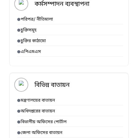
কর্মসম্পাদন ব্যবস্থাপনা
পরিপত্র/ নীতিমালা
চুক্তিসমূহ
চুক্তির কাঠামো
এপিএমএস
বিভিন্ন বাতায়ন
মন্ত্রণালয়ের বাতায়ন
অধিদপ্তরের বাতায়ন
বিভাগীয় অফিসের পোর্টাল
জেলা অফিসের বাতায়ন