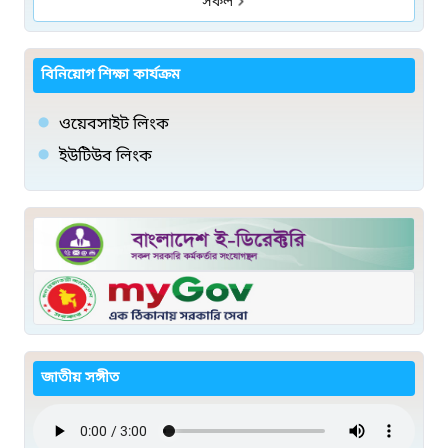
সকল
বিনিয়োগ শিক্ষা কার্যক্রম
ওয়েবসাইট লিংক
ইউটিউব লিংক
জাতীয় সঙ্গীত