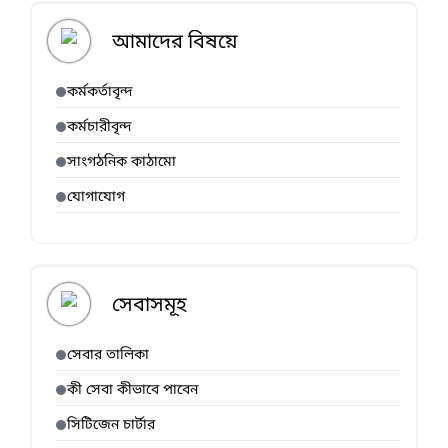
আমাদের বিষয়ে
কর্মকর্তাবৃন্দ
কর্মচারীবৃন্দ
সাংগঠনিক কাঠামো
যোগাযোগ
সেবাসমূহ
সেবার তালিকা
কী সেবা কীভাবে পাবেন
সিটিজেন চার্টার