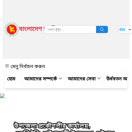
বাংলাদেশ জাতীয় তথ্য বাতায়ন
BN
দেখুন
মেনু নির্বাচন করুন
আমাদের সম্পর্কে
আমাদের সেবা
উর্ধবতন অফ
উপজেলা প্রকৌশলীর কার্যালয়,