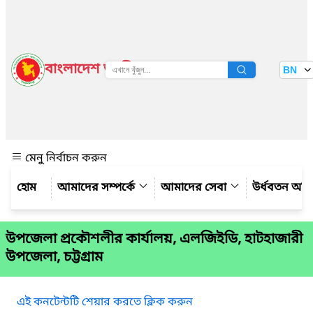
বাংলাদেশ জাতীয় তথ্য বাতায়ন
BN
দেখুন
মেনু নির্বাচন করুন
আমাদের সম্পর্কে
আমাদের সেবা
উর্ধবতন অফ
উপজেলা প্রকৌশলীর কার্যালয়, এলজিইডি, হাটহাজারী
উপজেলা, চট্টগ্রাম
এই কনটেন্টটি শেয়ার করতে ক্লিক করুন