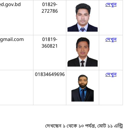
ed.gov.bd
01829-
দেখুন
272786
@gmail.com
01819-
দেখুন
360821
01834649696
দেখুন
দেখছেন ১ থেকে ১০ পর্যন্ত, মোট ১১ এন্ট্রি