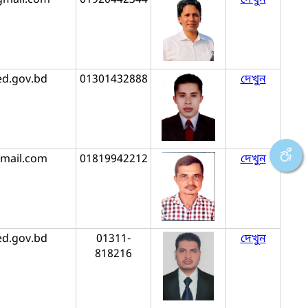
ed.gov.bd
01301432888
দেখুন
mail.com
01819942212
দেখুন
ed.gov.bd
01311-
দেখুন
818216