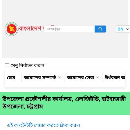
বাংলাদেশ জাতীয় তথ্য বাতায়ন
BN
দেখুন
মেনু নির্বাচন করুন
আমাদের সম্পর্কে
আমাদের সেবা
উর্ধবতন অফ
উপজেলা প্রকৌশলীর কার্যালয়, এলজিইডি, হাটহাজারী
উপজেলা, চট্টগ্রাম
এই কনটেন্টটি শেয়ার করতে ক্লিক করুন