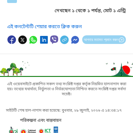
দেখছেন ১ থেকে ১ পর্যন্ত, মোট ১ এন্ট্রি
এই কনটেন্টটি শেয়ার করতে ক্লিক করুন
আপনার মতামত প্রদান করুন
এই ওয়েবসাইটে প্রকাশিত সকল তথ্য সংশ্লিষ্ট দপ্তর কর্তৃক নিয়মিত হালনাগাদ করা
হয়। তথ্যের যথার্থতা, নির্ভুলতা ও নির্ভরযোগ্যতা নিশ্চিত করতে সংশ্লিষ্ট দপ্তর সর্বদা
সচেষ্ট।
সাইটটি শেষ হাল-নাগাদ করা হয়েছে: বুধবার, ২৯ জুলাই, ২০২৬ এ ১৪:৩৪:১৭
পরিকল্পনা এবং বাস্তবায়ন