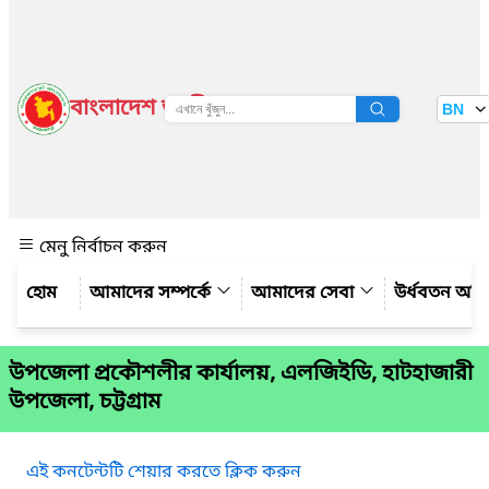
বাংলাদেশ জাতীয় তথ্য বাতায়ন
BN
দেখুন
মেনু নির্বাচন করুন
আমাদের সম্পর্কে
আমাদের সেবা
উর্ধবতন অফ
উপজেলা প্রকৌশলীর কার্যালয়, এলজিইডি, হাটহাজারী
উপজেলা, চট্টগ্রাম
এই কনটেন্টটি শেয়ার করতে ক্লিক করুন